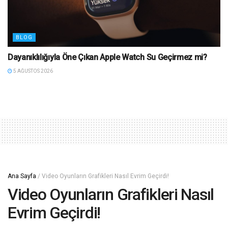
BLOG
Dayanıklılığıyla Öne Çıkan Apple Watch Su Geçirmez mi?
5 AĞUSTOS 2026
Ana Sayfa
/
Video Oyunların Grafikleri Nasıl Evrim Geçirdi!
Video Oyunların Grafikleri Nasıl
Evrim Geçirdi!