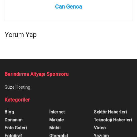
Can Genca
Yorum Yap
Barındırma Altyapı Sponsoru
GüzelHosting
Kategoriler
Blog
İnternet
Sektör Haberleri
Donanım
Makale
Teknoloji Haberleri
Foto Galeri
Mobil
Video
Fotoğraf
Otomobil
Yazılım