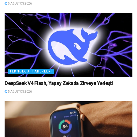
5 AĞUSTOS 2026
TEKNOLOJI HABERLERI
DeepSeek V4 Flash, Yapay Zekada Zirveye Yerleşti
5 AĞUSTOS 2026