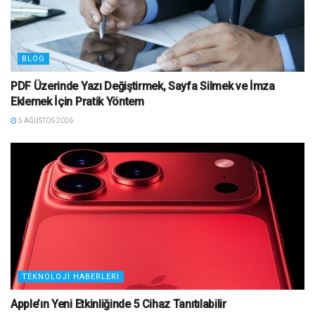
BLOG
PDF Üzerinde Yazı Değiştirmek, Sayfa Silmek ve İmza
Eklemek İçin Pratik Yöntem
5 AĞUSTOS 2026
TEKNOLOJI HABERLERI
Apple’ın Yeni Etkinliğinde 5 Cihaz Tanıtılabilir