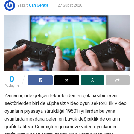
Yazar:
Can Genca
27 Şubat 2020
0
Paylaşım
Zaman içinde gelişen teknolojiden en çok nasibini alan
sektörlerden biri de şüphesiz video oyun sektörü. İlk video
oyunların piyasaya sürüldüğü 1950’li yıllardan bu yana
oyunlarda meydana gelen en büyük değişiklik de onların
grafik kalitesi. Geçmişten günümüze video oyunlarının