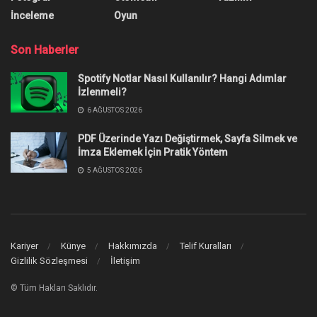
İnceleme
Oyun
Son Haberler
Spotify Notlar Nasıl Kullanılır? Hangi Adımlar
İzlenmeli?
6 AĞUSTOS 2026
PDF Üzerinde Yazı Değiştirmek, Sayfa Silmek ve
İmza Eklemek İçin Pratik Yöntem
5 AĞUSTOS 2026
Kariyer
Künye
Hakkımızda
Telif Kuralları
Gizlilik Sözleşmesi
İletişim
© Tüm Hakları Saklıdır.