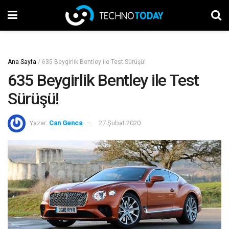
Ana Sayfa
/
635 Beygirlik Bentley ile Test Sürüşü!
635 Beygirlik Bentley ile Test
Sürüşü!
Yazar:
Can Genca
27 Şubat 2020