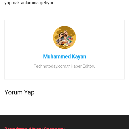
yapmak anlamına geliyor.
Muhammed Kayan
Technotoday.com.tr Haber Editörü
Yorum Yap