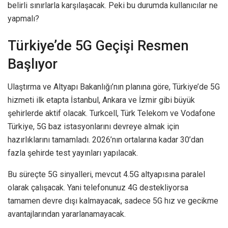
belirli sınırlarla karşılaşacak. Peki bu durumda kullanıcılar ne
yapmalı?
Türkiye’de 5G Geçişi Resmen
Başlıyor
Ulaştırma ve Altyapı Bakanlığı’nın planına göre, Türkiye’de 5G
hizmeti ilk etapta İstanbul, Ankara ve İzmir gibi büyük
şehirlerde aktif olacak. Turkcell, Türk Telekom ve Vodafone
Türkiye, 5G baz istasyonlarını devreye almak için
hazırlıklarını tamamladı. 2026’nın ortalarına kadar 30’dan
fazla şehirde test yayınları yapılacak.
Bu süreçte 5G sinyalleri, mevcut 4.5G altyapısına paralel
olarak çalışacak. Yani telefonunuz 4G destekliyorsa
tamamen devre dışı kalmayacak, sadece 5G hız ve gecikme
avantajlarından yararlanamayacak.