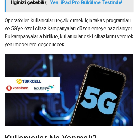
İlginizi çekebilir;
Yeni iPad Pro Bükülme Testinde!
Operatörler, kullanıcıları teşvik etmek için takas programları
ve 5G’ye özel cihaz kampanyaları düzenlemeye hazırlanıyor.
Bu kampanyalarla birlikte, kullanıcılar eski cihazlarını vererek
yeni modellere geçebilecek.