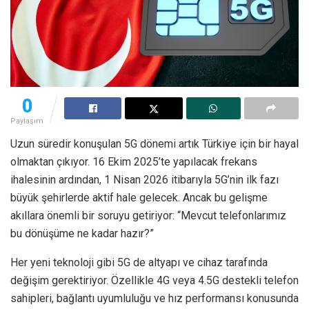
0
Paylaşım
Uzun süredir konuşulan 5G dönemi artık Türkiye için bir hayal
olmaktan çıkıyor. 16 Ekim 2025’te yapılacak frekans
ihalesinin ardından, 1 Nisan 2026 itibarıyla 5G’nin ilk fazı
büyük şehirlerde aktif hale gelecek. Ancak bu gelişme
akıllara önemli bir soruyu getiriyor: “Mevcut telefonlarımız
bu dönüşüme ne kadar hazır?”
Her yeni teknoloji gibi 5G de altyapı ve cihaz tarafında
değişim gerektiriyor. Özellikle 4G veya 4.5G destekli telefon
sahipleri, bağlantı uyumluluğu ve hız performansı konusunda