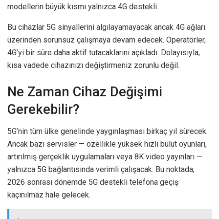
modellerin büyük kısmı yalnızca 4G destekli.
Bu cihazlar 5G sinyallerini algılayamayacak ancak 4G ağları
üzerinden sorunsuz çalışmaya devam edecek. Operatörler,
4G’yi bir süre daha aktif tutacaklarını açıkladı. Dolayısıyla,
kısa vadede cihazınızı değiştirmeniz zorunlu değil.
Ne Zaman Cihaz Değişimi
Gerekebilir?
5G’nin tüm ülke genelinde yaygınlaşması birkaç yıl sürecek.
Ancak bazı servisler — özellikle yüksek hızlı bulut oyunları,
artırılmış gerçeklik uygulamaları veya 8K video yayınları —
yalnızca 5G bağlantısında verimli çalışacak. Bu noktada,
2026 sonrası dönemde 5G destekli telefona geçiş
kaçınılmaz hale gelecek.