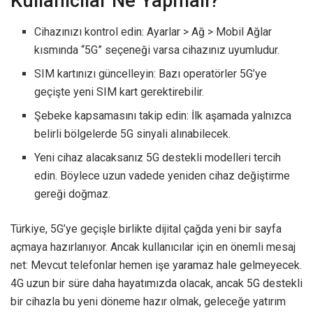
Kullanıcılar Ne Yapmalı?
Cihazınızı kontrol edin: Ayarlar > Ağ > Mobil Ağlar
kısmında “5G” seçeneği varsa cihazınız uyumludur.
SIM kartınızı güncelleyin: Bazı operatörler 5G’ye
geçişte yeni SIM kart gerektirebilir.
Şebeke kapsamasını takip edin: İlk aşamada yalnızca
belirli bölgelerde 5G sinyali alınabilecek.
Yeni cihaz alacaksanız 5G destekli modelleri tercih
edin. Böylece uzun vadede yeniden cihaz değiştirme
gereği doğmaz.
Türkiye, 5G’ye geçişle birlikte dijital çağda yeni bir sayfa
açmaya hazırlanıyor. Ancak kullanıcılar için en önemli mesaj
net: Mevcut telefonlar hemen işe yaramaz hale gelmeyecek.
4G uzun bir süre daha hayatımızda olacak, ancak 5G destekli
bir cihazla bu yeni döneme hazır olmak, geleceğe yatırım