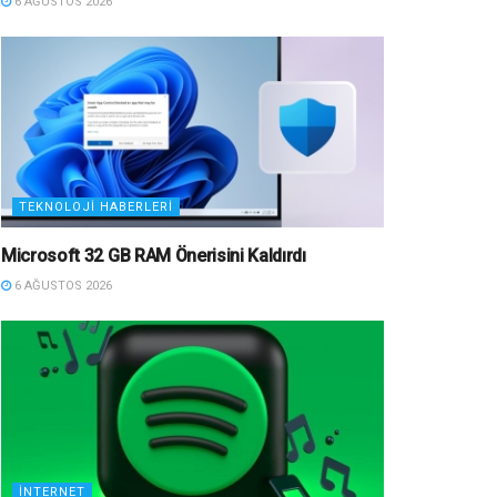
6 AĞUSTOS 2026
TEKNOLOJI HABERLERI
Microsoft 32 GB RAM Önerisini Kaldırdı
6 AĞUSTOS 2026
İNTERNET