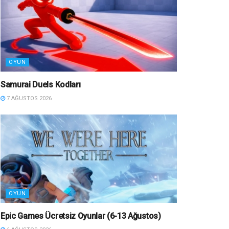
OYUN
Samurai Duels Kodları
7 AĞUSTOS 2026
OYUN
Epic Games Ücretsiz Oyunlar (6-13 Ağustos)