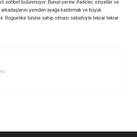
i sohbet bulunmuyor. Bunun yerine ifadeler, sinyaller ve
m arkadaşlarını yeniden ayağa kaldırmak ve büyük
. Roguelike türüne sahip olması sebebiyle tekrar tekrar
örü