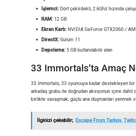
İşlemci:
Dört çekirdekli, 2.6Ghz hızında çalışa
RAM:
12 GB
Ekran Kartı:
NVIDIA GeForce GTX2060 / AMD
DirectX:
Sürüm 11
Depolama:
5 GB kullanılabilir alan
33 Immortals’ta Amaç N
33 Immortals, 33 oyuncuya kadar destekleyen bir 
arkadaş grubu ile doğrudan aksiyonun içine dahil 
birlikte savaşmak, güçlü ana düşmanları yenmek ve
İlginizi çekebilir;
Escape From Tarkov, Twitch