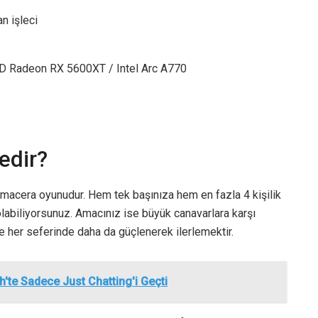
n işleci
 Radeon RX 5600XT / Intel Arc A770
edir?
macera oyunudur. Hem tek başınıza hem en fazla 4 kişilik
olabiliyorsunuz. Amacınız ise büyük canavarlara karşı
 her seferinde daha da güçlenerek ilerlemektir.
'te Sadece Just Chatting'i Geçti