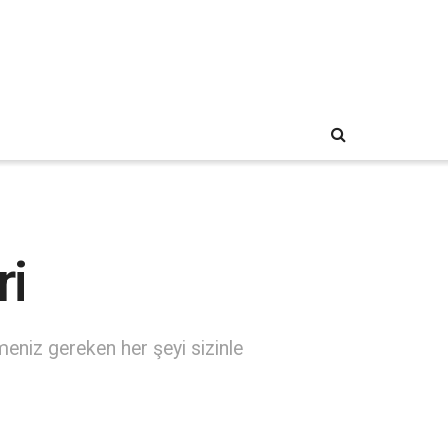
ri
meniz gereken her şeyi sizinle