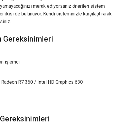
nayamayacağınızı merak ediyorsanız önerilen sistem
r ikisi de bulunuyor. Kendi sisteminizle karşılaştırarak
siniz.
 Gereksinimleri
an işlemci
adeon R7 360 / Intel HD Graphics 630
 Gereksinimleri