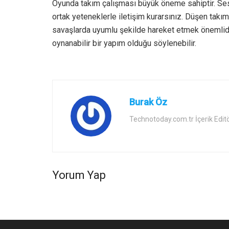
Oyunda takım çalışması büyük öneme sahiptir. Sesl
ortak yeteneklerle iletişim kurarsınız. Düşen takı
savaşlarda uyumlu şekilde hareket etmek önemlidir
oynanabilir bir yapım olduğu söylenebilir.
Burak Öz
Technotoday.com.tr İçerik Edit
Yorum Yap