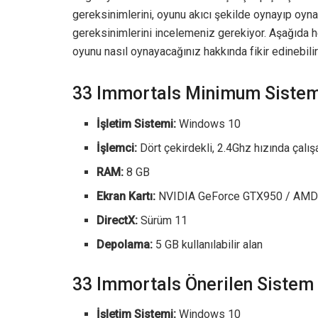
gereksinimlerini, oyunu akıcı şekilde oynayıp oy
gereksinimlerini incelemeniz gerekiyor. Aşağıda he
oyunu nasıl oynayacağınız hakkında fikir edinebilir
33 Immortals Minimum Sistem
İşletim Sistemi:
Windows 10
İşlemci:
Dört çekirdekli, 2.4Ghz hızında çalış
RAM:
8 GB
Ekran Kartı:
NVIDIA GeForce GTX950 / AMD R
DirectX:
Sürüm 11
Depolama:
5 GB kullanılabilir alan
33 Immortals Önerilen Sistem
İşletim Sistemi:
Windows 10