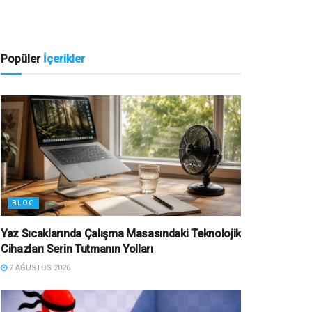
Popüler
İçerikler
BLOG
Yaz Sıcaklarında Çalışma Masasındaki Teknolojik
Cihazları Serin Tutmanın Yolları
7 AĞUSTOS 2026