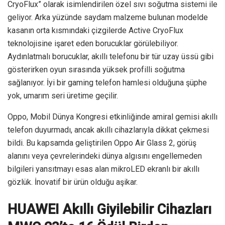
CryoFlux” olarak isimlendirilen özel sıvı soğutma sistemi ile
geliyor. Arka yüzünde saydam malzeme bulunan modelde
kasanın orta kısmındaki çizgilerde Active CryoFlux
teknolojisine işaret eden borucuklar görülebiliyor.
Aydınlatmalı borucuklar, akıllı telefonu bir tür uzay üssü gibi
gösterirken oyun sırasında yüksek profilli soğutma
sağlanıyor. İyi bir gaming telefon hamlesi olduğuna şüphe
yok, umarım seri üretime geçilir.
Oppo, Mobil Dünya Kongresi etkinliğinde amiral gemisi akıllı
telefon duyurmadı, ancak akıllı cihazlarıyla dikkat çekmesi
bildi. Bu kapsamda geliştirilen Oppo Air Glass 2, görüş
alanını veya çevrelerindeki dünya algısını engellemeden
bilgileri yansıtmayı esas alan mikroLED ekranlı bir akıllı
gözlük. İnovatif bir ürün olduğu aşikar.
HUAWEI Akıllı Giyilebilir Cihazları