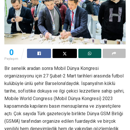
0
Paylaşım
Bir senelik aradan sonra Mobil Dünya Kongresi
organizasyonu için 27 Şubat-2 Mart tarihleri arasında futbol
kulübüyle ünlü şehir Barselona’daydık. İspanya’nın köklü
tarihe, sofistike dokuya ve ilgi çekici lezzetlere sahip şehri,
Mobile World Congress (Mobil Dünya Kongresi) 2023
kapsamında kapılarını basın mensuplarına ve ziyaretçilere
açtı. Çok sayıda Türk gazeteciyle birlikte Dünya GSM Birliği
(GSMA) tarafından organize edilen fuardaydık ve birçok
yeniliği hem deneyimledik hem de yakından gözlemledik.