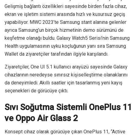
Gelişmiş bağlantı özellikleri sayesinde birden fazla cihaz,
ekran ve işletim sistemi arasında hızlı ve kusursuz geçiş
yapabiliyor. MWC 2023’te Samsung stant alanına gelenler
ayrıca Samsung’un birçok hizmetinin demo sürümünü de
keşfetme olanağı buldu. Galaxy Watch5 Serisi’nin Samsung
Health uygulamasının uyku koçluğunun yanı sıra Samsung
Wallet da ziyaretçiler tarafından ilgiyle karşılandı.
Ziyaretçiler, One UI 5.1 kullanıcı arayüzü sayesinde Galaxy
cihazlarının neredeyse sınırsız kişiselleştirme olanaklarını
da deneyimledi. Akıllı saatler için tasarlanmış yeni kayış
seçenekleri de görücüye çıktı.
Sıvı Soğutma Sistemli OnePlus 11
ve Oppo Air Glass 2
Konsept cihaz olarak görücüye çıkan OnePlus 11, “Active