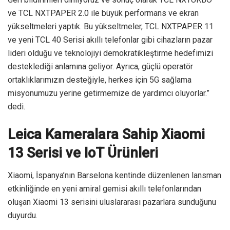
ve TCL NXTPAPER 2.0 ile büyük performans ve ekran
yükseltmeleri yaptık. Bu yükseltmeler, TCL NXTPAPER 11
ve yeni TCL 40 Serisi akıllı telefonlar gibi cihazların pazar
lideri olduğu ve teknolojiyi demokratikleştirme hedefimizi
desteklediği anlamına geliyor. Ayrıca, güçlü operatör
ortaklıklarımızın desteğiyle, herkes için 5G sağlama
misyonumuzu yerine getirmemize de yardımcı oluyorlar.”
dedi.
Leica Kameralara Sahip Xiaomi
13 Serisi ve IoT Ürünleri
Xiaomi, İspanya’nın Barselona kentinde düzenlenen lansman
etkinliğinde en yeni amiral gemisi akıllı telefonlarından
oluşan Xiaomi 13 serisini uluslararası pazarlara sunduğunu
duyurdu.