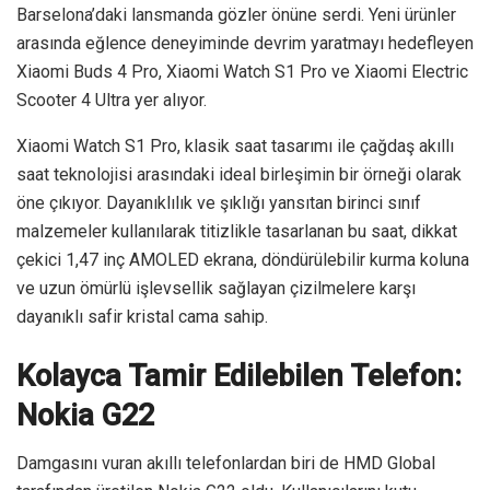
Barselona’daki lansmanda gözler önüne serdi. Yeni ürünler
arasında eğlence deneyiminde devrim yaratmayı hedefleyen
Xiaomi Buds 4 Pro, Xiaomi Watch S1 Pro ve Xiaomi Electric
Scooter 4 Ultra yer alıyor.
Xiaomi Watch S1 Pro, klasik saat tasarımı ile çağdaş akıllı
saat teknolojisi arasındaki ideal birleşimin bir örneği olarak
öne çıkıyor. Dayanıklılık ve şıklığı yansıtan birinci sınıf
malzemeler kullanılarak titizlikle tasarlanan bu saat, dikkat
çekici 1,47 inç AMOLED ekrana, döndürülebilir kurma koluna
ve uzun ömürlü işlevsellik sağlayan çizilmelere karşı
dayanıklı safir kristal cama sahip.
Kolayca Tamir Edilebilen Telefon:
Nokia G22
Damgasını vuran akıllı telefonlardan biri de HMD Global