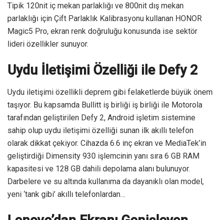
Tipik 120nit iç mekan parlaklığı ve 800nit dış mekan
parlaklığı için Çift Parlaklık Kalibrasyonu kullanan HONOR
Magic5 Pro, ekran renk doğruluğu konusunda ise sektör
lideri özellikler sunuyor.
Uydu İletişimi Özelliği ile Defy 2
Uydu iletişimi özellikli deprem gibi felaketlerde büyük önem
taşıyor. Bu kapsamda Bullitt iş birliği iş birliği ile Motorola
tarafından geliştirilen Defy 2, Android işletim sistemine
sahip olup uydu iletişimi özelliği sunan ilk akıllı telefon
olarak dikkat çekiyor. Cihazda 6.6 inç ekran ve MediaTek’in
geliştirdiği Dimensity 930 işlemcinin yanı sıra 6 GB RAM
kapasitesi ve 128 GB dahili depolama alanı bulunuyor.
Darbelere ve su altında kullanıma da dayanıklı olan model,
yeni ‘tank gibi’ akıllı telefonlardan…