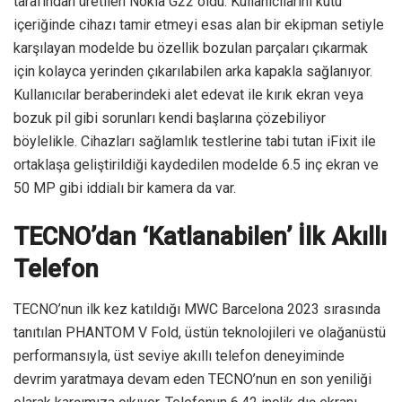
tarafından üretilen Nokia G22 oldu. Kullanıcılarını kutu
içeriğinde cihazı tamir etmeyi esas alan bir ekipman setiyle
karşılayan modelde bu özellik bozulan parçaları çıkarmak
için kolayca yerinden çıkarılabilen arka kapakla sağlanıyor.
Kullanıcılar beraberindeki alet edevat ile kırık ekran veya
bozuk pil gibi sorunları kendi başlarına çözebiliyor
böylelikle. Cihazları sağlamlık testlerine tabi tutan iFixit ile
ortaklaşa geliştirildiği kaydedilen modelde 6.5 inç ekran ve
50 MP gibi iddialı bir kamera da var.
TECNO’dan ‘Katlanabilen’ İlk Akıllı
Telefon
TECNO’nun ilk kez katıldığı MWC Barcelona 2023 sırasında
tanıtılan PHANTOM V Fold, üstün teknolojileri ve olağanüstü
performansıyla, üst seviye akıllı telefon deneyiminde
devrim yaratmaya devam eden TECNO’nun en son yeniliği