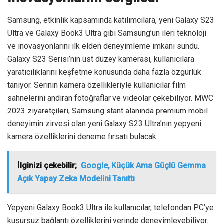
Samsung, etkinlik kapsamında katılımcılara, yeni Galaxy S23
Ultra ve Galaxy Book3 Ultra gibi Samsung’un ileri teknoloji
ve inovasyonlarını ilk elden deneyimleme imkanı sundu.
Galaxy S23 Serisi’nin üst düzey kamerası, kullanıcılara
yaratıcılıklarını keşfetme konusunda daha fazla özgürlük
tanıyor. Serinin kamera özellikleriyle kullanıcılar film
sahnelerini andıran fotoğraflar ve videolar çekebiliyor. MWC
2023 ziyaretçileri, Samsung stant alanında premium mobil
deneyimin zirvesi olan yeni Galaxy S23 Ultra’nın yepyeni
kamera özelliklerini deneme fırsatı bulacak.
İlginizi çekebilir;
Google, Küçük Ama Güçlü Gemma
Açık Yapay Zeka Modelini Tanıttı
Yepyeni Galaxy Book3 Ultra ile kullanıcılar, telefondan PC’ye
kusursuz bağlantı özelliklerini yerinde deneyimleyebiliyor.