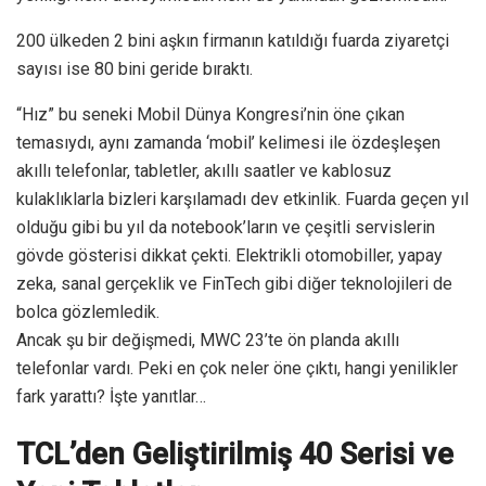
200 ülkeden 2 bini aşkın firmanın katıldığı fuarda ziyaretçi
sayısı ise 80 bini geride bıraktı.
“Hız” bu seneki Mobil Dünya Kongresi’nin öne çıkan
temasıydı, aynı zamanda ‘mobil’ kelimesi ile özdeşleşen
akıllı telefonlar, tabletler, akıllı saatler ve kablosuz
kulaklıklarla bizleri karşılamadı dev etkinlik. Fuarda geçen yıl
olduğu gibi bu yıl da notebook’ların ve çeşitli servislerin
gövde gösterisi dikkat çekti. Elektrikli otomobiller, yapay
zeka, sanal gerçeklik ve FinTech gibi diğer teknolojileri de
bolca gözlemledik.
Ancak şu bir değişmedi, MWC 23’te ön planda akıllı
telefonlar vardı. Peki en çok neler öne çıktı, hangi yenilikler
fark yarattı? İşte yanıtlar…
TCL’den Geliştirilmiş 40 Serisi ve