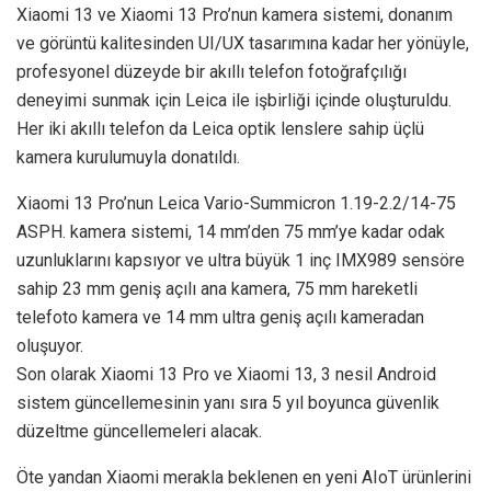
Xiaomi 13 ve Xiaomi 13 Pro’nun kamera sistemi, donanım
ve görüntü kalitesinden UI/UX tasarımına kadar her yönüyle,
profesyonel düzeyde bir akıllı telefon fotoğrafçılığı
deneyimi sunmak için Leica ile işbirliği içinde oluşturuldu.
Her iki akıllı telefon da Leica optik lenslere sahip üçlü
kamera kurulumuyla donatıldı.
Xiaomi 13 Pro’nun Leica Vario-Summicron 1.19-2.2/14-75
ASPH. kamera sistemi, 14 mm’den 75 mm’ye kadar odak
uzunluklarını kapsıyor ve ultra büyük 1 inç IMX989 sensöre
sahip 23 mm geniş açılı ana kamera, 75 mm hareketli
telefoto kamera ve 14 mm ultra geniş açılı kameradan
oluşuyor.
Son olarak Xiaomi 13 Pro ve Xiaomi 13, 3 nesil Android
sistem güncellemesinin yanı sıra 5 yıl boyunca güvenlik
düzeltme güncellemeleri alacak.
Öte yandan Xiaomi merakla beklenen en yeni AIoT ürünlerini