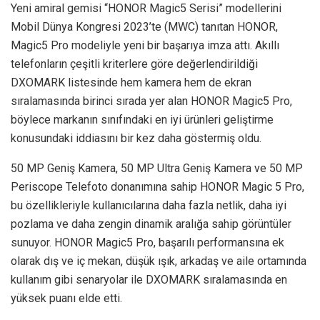
Yeni amiral gemisi “HONOR Magic5 Serisi” modellerini
Mobil Dünya Kongresi 2023’te (MWC) tanıtan HONOR,
Magic5 Pro modeliyle yeni bir başarıya imza attı. Akıllı
telefonların çeşitli kriterlere göre değerlendirildiği
DXOMARK listesinde hem kamera hem de ekran
sıralamasında birinci sırada yer alan HONOR Magic5 Pro,
böylece markanın sınıfındaki en iyi ürünleri geliştirme
konusundaki iddiasını bir kez daha göstermiş oldu.
50 MP Geniş Kamera, 50 MP Ultra Geniş Kamera ve 50 MP
Periscope Telefoto donanımına sahip HONOR Magic 5 Pro,
bu özellikleriyle kullanıcılarına daha fazla netlik, daha iyi
pozlama ve daha zengin dinamik aralığa sahip görüntüler
sunuyor. HONOR Magic5 Pro, başarılı performansına ek
olarak dış ve iç mekan, düşük ışık, arkadaş ve aile ortamında
kullanım gibi senaryolar ile DXOMARK sıralamasında en
yüksek puanı elde etti.