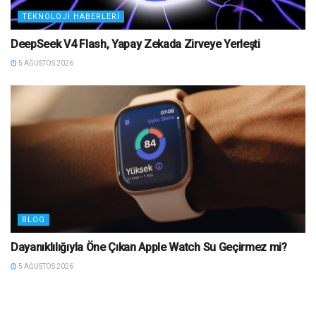
TEKNOLOJI HABERLERI
DeepSeek V4 Flash, Yapay Zekada Zirveye Yerleşti
5 AĞUSTOS 2026
BLOG
Dayanıklılığıyla Öne Çıkan Apple Watch Su Geçirmez mi?
5 AĞUSTOS 2026