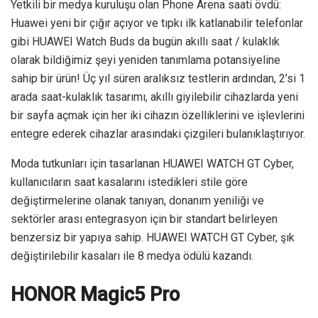
Yetkili bir medya kuruluşu olan Phone Arena saati övdü:
Huawei yeni bir çığır açıyor ve tıpkı ilk katlanabilir telefonlar
gibi HUAWEI Watch Buds da bugün akıllı saat / kulaklık
olarak bildiğimiz şeyi yeniden tanımlama potansiyeline
sahip bir ürün! Üç yıl süren aralıksız testlerin ardından, 2’si 1
arada saat-kulaklık tasarımı, akıllı giyilebilir cihazlarda yeni
bir sayfa açmak için her iki cihazın özelliklerini ve işlevlerini
entegre ederek cihazlar arasındaki çizgileri bulanıklaştırıyor.
Moda tutkunları için tasarlanan HUAWEI WATCH GT Cyber,
kullanıcıların saat kasalarını istedikleri stile göre
değiştirmelerine olanak tanıyan, donanım yeniliği ve
sektörler arası entegrasyon için bir standart belirleyen
benzersiz bir yapıya sahip. HUAWEI WATCH GT Cyber, şık
değiştirilebilir kasaları ile 8 medya ödülü kazandı.
HONOR Magic5 Pro