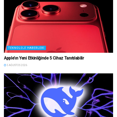
TEKNOLOJI HABERLERI
Apple’ın Yeni Etkinliğinde 5 Cihaz Tanıtılabilir
5 AĞUSTOS 2026