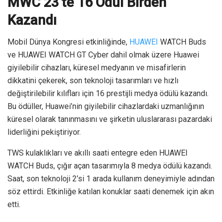
MWC 23’te 16 Ödül Birden
Kazandı
Mobil Dünya Kongresi etkinliğinde,
HUAWEI
WATCH Buds
ve HUAWEI WATCH GT Cyber dahil olmak üzere Huawei
giyilebilir cihazları, küresel medyanın ve misafirlerin
dikkatini çekerek, son teknoloji tasarımları ve hızlı
değiştirilebilir kılıfları için 16 prestijli medya ödülü kazandı.
Bu ödüller, Huawei’nin giyilebilir cihazlardaki uzmanlığının
küresel olarak tanınmasını ve şirketin uluslararası pazardaki
liderliğini pekiştiriyor.
TWS kulaklıkları ve akıllı saati entegre eden HUAWEI
WATCH Buds, çığır açan tasarımıyla 8 medya ödülü kazandı.
Saat, son teknoloji 2’si 1 arada kullanım deneyimiyle adından
söz ettirdi. Etkinliğe katılan konuklar saati denemek için akın
etti.