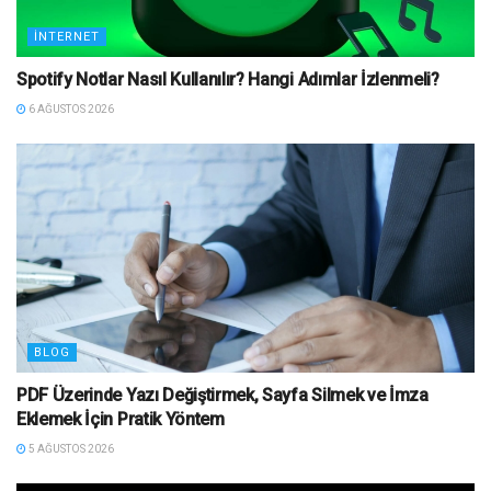
İNTERNET
Spotify Notlar Nasıl Kullanılır? Hangi Adımlar İzlenmeli?
6 AĞUSTOS 2026
BLOG
PDF Üzerinde Yazı Değiştirmek, Sayfa Silmek ve İmza
Eklemek İçin Pratik Yöntem
5 AĞUSTOS 2026