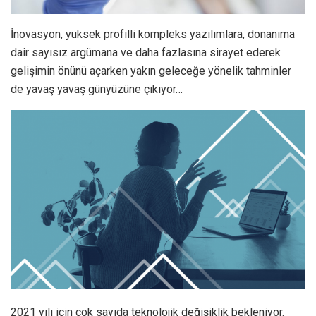
2021 yılı için çok sayıda teknolojik değişiklik bekleniyor.
Sağlık, bilim, kültür ve iş alanlarını da kapsayacak şekilde
teknoloji ile ilgili sayısız başlıkta birçok yenilikle
karşılaşacağız…