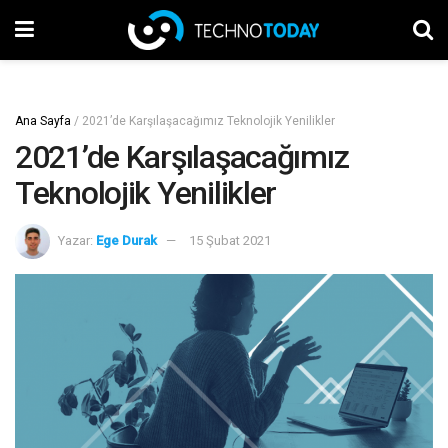
Ana Sayfa
/
2021’de Karşılaşacağımız Teknolojik Yenilikler
2021’de Karşılaşacağımız
Teknolojik Yenilikler
Yazar:
Ege Durak
15 Şubat 2021