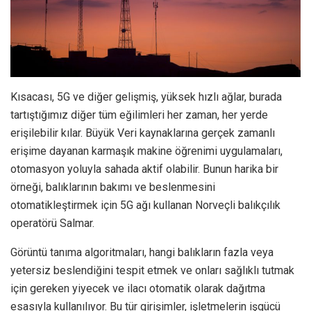
Kısacası, 5G ve diğer gelişmiş, yüksek hızlı ağlar, burada
tartıştığımız diğer tüm eğilimleri her zaman, her yerde
erişilebilir kılar. Büyük Veri kaynaklarına gerçek zamanlı
erişime dayanan karmaşık makine öğrenimi uygulamaları,
otomasyon yoluyla sahada aktif olabilir. Bunun harika bir
örneği, balıklarının bakımı ve beslenmesini
otomatikleştirmek için 5G ağı kullanan Norveçli balıkçılık
operatörü Salmar.
Görüntü tanıma algoritmaları, hangi balıkların fazla veya
yetersiz beslendiğini tespit etmek ve onları sağlıklı tutmak
için gereken yiyecek ve ilacı otomatik olarak dağıtma
esasıyla kullanılıyor. Bu tür girişimler, işletmelerin işgücü