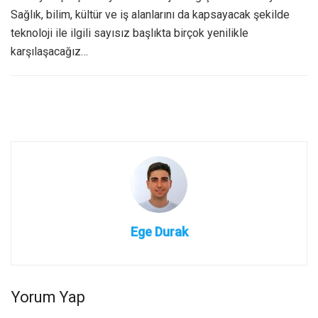
Ege Durak
Yorum Yap
Ana Sayfa
/
İnovasyon – TV İlişkisi
İnovasyon – TV İlişkisi
Yazar:
Ege Durak
13 Şubat 2021