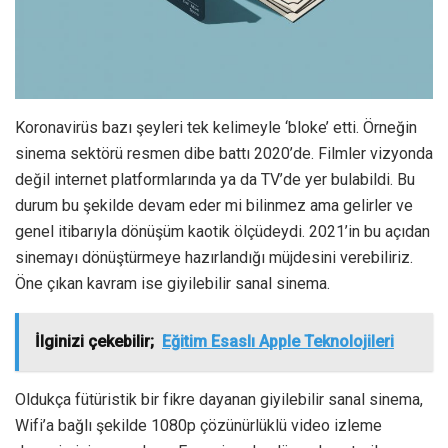
Koronavirüs bazı şeyleri tek kelimeyle ‘bloke’ etti. Örneğin
sinema sektörü resmen dibe battı 2020’de. Filmler vizyonda
değil internet platformlarında ya da TV’de yer bulabildi. Bu
durum bu şekilde devam eder mi bilinmez ama gelirler ve
genel itibarıyla dönüşüm kaotik ölçüdeydi. 2021’in bu açıdan
sinemayı dönüştürmeye hazırlandığı müjdesini verebiliriz.
Öne çıkan kavram ise giyilebilir sanal sinema.
İlginizi çekebilir;
Eğitim Esaslı Apple Teknolojileri
Oldukça fütüristik bir fikre dayanan giyilebilir sanal sinema,
Wifi’a bağlı şekilde 1080p çözünürlüklü video izleme