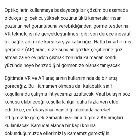
Optikçilerin kullanmaya başlayacağı bir çözüm bu aşamada
oldukça ilgi çekici, yüksek çözünürlüklü kameralar insan
gözünün net görüntüsünü verebildiğinden, görme testlerinin
VR teknolojisi ile gerçekleştirilmesi gibi son derece inovatif
bir sağlık adımı ile karşı karşıya kalacağız. Hatta bir artırılmış
gerçeklik (AR) aracı, size sunulan gözlük çeşitlerine göz
atmanıza ve evinden çıkmak zorunda kalmadan kendi
yüzünde neye benzediğini görmenize olanak tanıyacak.
Eğitimde VR ve AR araçlarının kullanımında da bir artış
göreceğiz. Bu, -tamamen olmasa da- kalabalık sınıf
koşullarında çalışma ihtiyacımızı azaltacak. Viral bulaşın söz
konusu olabileceği koşullarla ilgili daha fazla veri elde
edildikçe, enfeksiyonun yayıldığı alanlarda hareket
ettiğimizde gerçek zamanlı uyarılar aldığımız AR araçları
kullanılacak. Kamusal alanda bir kapı koluna
dokunduğumuzda ellerimizi yıkamamız gerektiğini