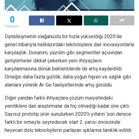
0
Paylaşım
Dijitalleşmenin olağanüstü bir hızla yükseldiği 2020’de
genel itibarıyla halihazırdaki teknolojilere dair inovasyonlarla
karşılaştık. Donanım, yazılım gibi segmentler açısından
geliştirmeler dikkat çekerken yeni ihtiyaçların
karşılanmasına dönük beklentilerde de artış kaydedildi.
Örneğin daha fazla gizlilik, daha yoğun hijyen ve sağlık gibi
alanlara yönelik Ar-Ge faaliyetlerinde artış görüldü.
Diğer yandan farklı ihtiyaçlara çözüm maiyetindeki
yeniliklere dair araştırmalar da hiç olmadığı kadar öne çıktı.
Sayısız prototip ürün sunulurken 2020’li yılların ‘son derece
farklı bir ivmeyle seyredecek olan’ 2. yarısı öncesinde
heyecan dolu teknolojilerin parlayan ışıklarına tanıklık edildi.