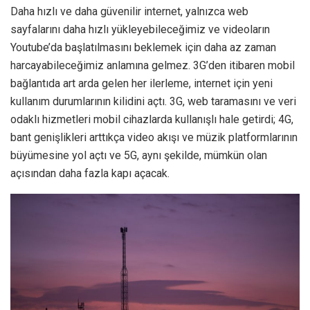
Daha hızlı ve daha güvenilir internet, yalnızca web
sayfalarını daha hızlı yükleyebileceğimiz ve videoların
Youtube’da başlatılmasını beklemek için daha az zaman
harcayabileceğimiz anlamına gelmez. 3G’den itibaren mobil
bağlantıda art arda gelen her ilerleme, internet için yeni
kullanım durumlarının kilidini açtı. 3G, web taramasını ve veri
odaklı hizmetleri mobil cihazlarda kullanışlı hale getirdi; 4G,
bant genişlikleri arttıkça video akışı ve müzik platformlarının
büyümesine yol açtı ve 5G, aynı şekilde, mümkün olan
açısından daha fazla kapı açacak.