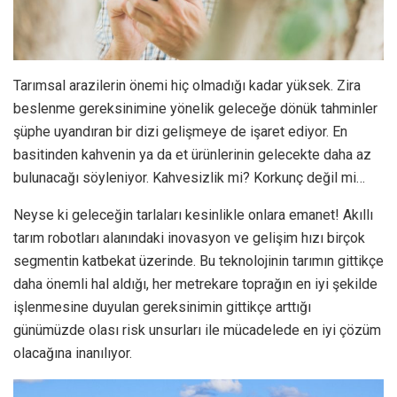
tarım robotları alanındaki inovasyon ve gelişim hızı birçok
segmentin katbekat üzerinde. Bu teknolojinin tarımın gittikçe
daha önemli hal aldığı, her metrekare toprağın en iyi şekilde
işlenmesine duyulan gereksinimin gittikçe arttığı
günümüzde olası risk unsurları ile mücadelede en iyi çözüm
olacağına inanılıyor.