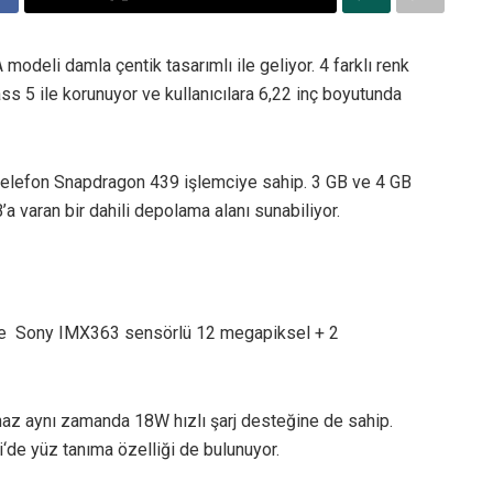
modeli damla çentik tasarımlı ile geliyor. 4 farklı renk
ss 5 ile korunuyor ve kullanıcılara 6,22 inç boyutunda
telefon Snapdragon 439 işlemciye sahip. 3 GB ve 4 GB
a varan bir dahili depolama alanı sunabiliyor.
se Sony IMX363 sensörlü 12 megapiksel + 2
haz aynı zamanda 18W hızlı şarj desteğine de sahip.
‘de yüz tanıma özelliği de bulunuyor.