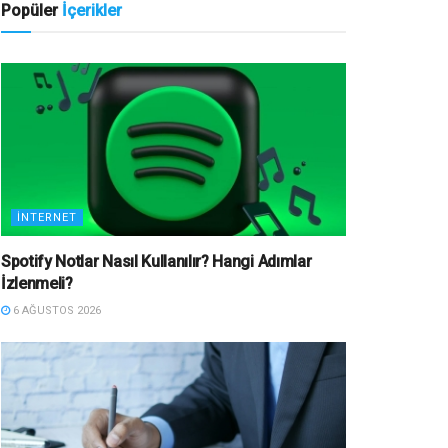
Popüler
İçerikler
İNTERNET
Spotify Notlar Nasıl Kullanılır? Hangi Adımlar
İzlenmeli?
6 AĞUSTOS 2026