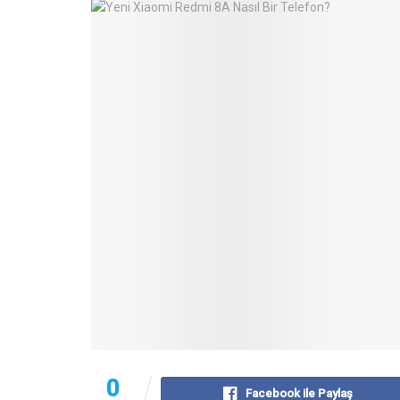
0
Facebook ile Paylaş