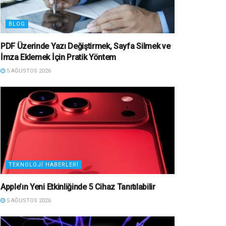
BLOG
PDF Üzerinde Yazı Değiştirmek, Sayfa Silmek ve
İmza Eklemek İçin Pratik Yöntem
5 AĞUSTOS 2026
TEKNOLOJI HABERLERI
Apple’ın Yeni Etkinliğinde 5 Cihaz Tanıtılabilir
5 AĞUSTOS 2026