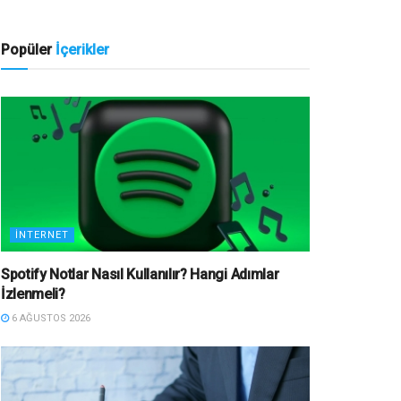
Popüler
İçerikler
İNTERNET
Spotify Notlar Nasıl Kullanılır? Hangi Adımlar
İzlenmeli?
6 AĞUSTOS 2026