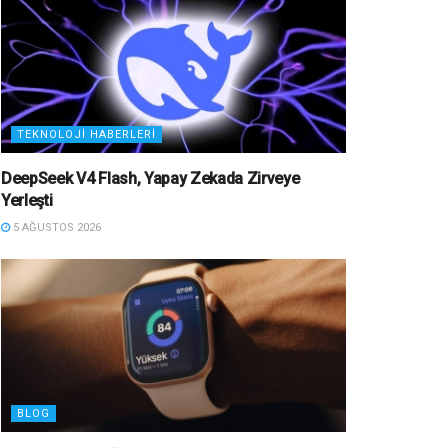
TEKNOLOJI HABERLERI
DeepSeek V4 Flash, Yapay Zekada Zirveye
Yerleşti
5 AĞUSTOS 2026
BLOG