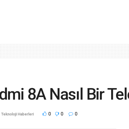
dmi 8A Nasıl Bir Te
0
0
0
,
Teknoloji Haberleri