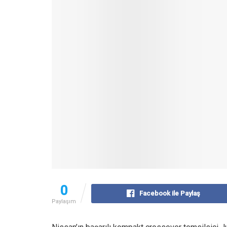
0
Facebook ile Paylaş
Paylaşım