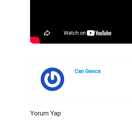
Can Genca
Yorum Yap