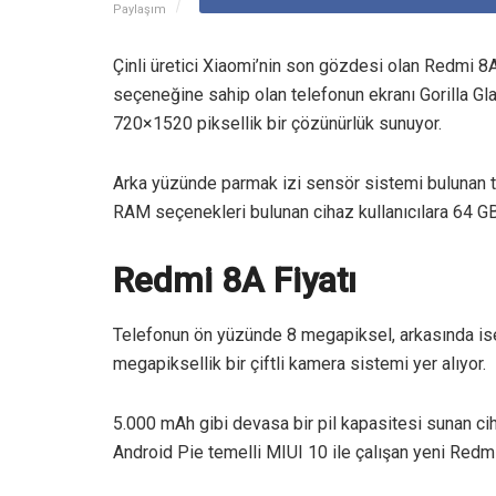
Paylaşım
Çinli üretici Xiaomi’nin son gözdesi olan Redmi 8A 
seçeneğine sahip olan telefonun ekranı Gorilla Gla
720×1520 piksellik bir çözünürlük sunuyor.
Arka yüzünde parmak izi sensör sistemi bulunan 
RAM seçenekleri bulunan cihaz kullanıcılara 64 GB’
Redmi 8A Fiyatı
Telefonun ön yüzünde 8 megapiksel, arkasında i
megapiksellik bir çiftli kamera sistemi yer alıyor.
5.000 mAh gibi devasa bir pil kapasitesi sunan ci
Android Pie temelli MIUI 10 ile çalışan yeni Redmi