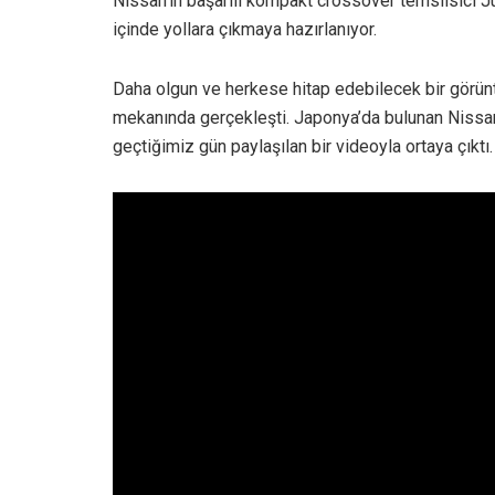
Nissan’ın başarılı kompakt crossover temsilsici J
içinde yollara çıkmaya hazırlanıyor.
Daha olgun ve herkese hitap edebilecek bir görünt
mekanında gerçekleşti. Japonya’da bulunan Nissan 
geçtiğimiz gün paylaşılan bir videoyla ortaya çıktı