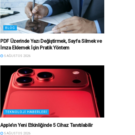
BLOG
PDF Üzerinde Yazı Değiştirmek, Sayfa Silmek ve
İmza Eklemek İçin Pratik Yöntem
5 AĞUSTOS 2026
TEKNOLOJI HABERLERI
Apple’ın Yeni Etkinliğinde 5 Cihaz Tanıtılabilir
5 AĞUSTOS 2026