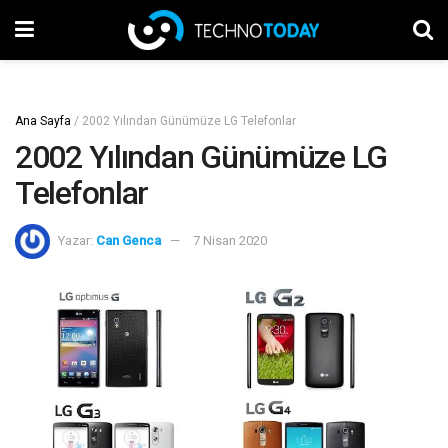
Ana Sayfa
/
2002 Yılından Günümüze LG Telefonlar
2002 Yılından Günümüze LG
Telefonlar
Yazar:
Can Genca
7 Nisan 2020