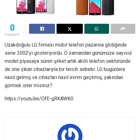
0
Paylaşım
Uzakdoğulu LG firması mobil telefon pazarına girdiğinde
sene 2002’yi gösteriyordu. O zamandan günümüze sayısız
model piyasaya süren şirket artık akıllı telefon sektöründe
de öne çıkan cihazlarıyla bir tercih sebebi. LG bugünlere
nasıl gelmiş ve cihazları nasıl evrim geçirmiş, yakından
görmek ister misiniz?
https://youtu.be/OfE-gRKAWK0