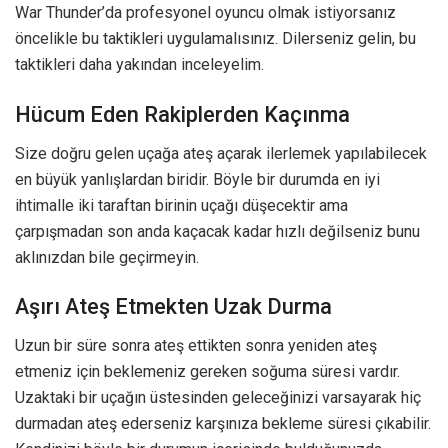
War Thunder’da profesyonel oyuncu olmak istiyorsanız
öncelikle bu taktikleri uygulamalısınız. Dilerseniz gelin, bu
taktikleri daha yakından inceleyelim.
Hücum Eden Rakiplerden Kaçınma
Size doğru gelen uçağa ateş açarak ilerlemek yapılabilecek
en büyük yanlışlardan biridir. Böyle bir durumda en iyi
ihtimalle iki taraftan birinin uçağı düşecektir ama
çarpışmadan son anda kaçacak kadar hızlı değilseniz bunu
aklınızdan bile geçirmeyin.
Aşırı Ateş Etmekten Uzak Durma
Uzun bir süre sonra ateş ettikten sonra yeniden ateş
etmeniz için beklemeniz gereken soğuma süresi vardır.
Uzaktaki bir uçağın üstesinden geleceğinizi varsayarak hiç
durmadan ateş ederseniz karşınıza bekleme süresi çıkabilir.