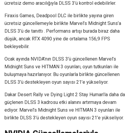
ücretsiz demo aracılığıyla DLSS 3’ü kontrol edebilirler.
Firaxis Games, Deadpool DLC ile birlikte yayına giren
ücretsiz güncellemeyle birlikte Marvel’s Midnight Suns’a
DLSS 3’ü de tanıttı . Performans artışı burada biraz daha
düşük, ancak RTX 4090 yine de ortalama 156,9 FPS
bekleyebilir.
Ocak ayında NVIDA’nın DLSS 3’ü güncellenen Marvel’s
Midnight Suns ve HITMAN 3 oyunları, oyun tutkunları ile
buluşmaya hazırlanıyor. Bu oyunlarla birlikte güncellenen
DLSS 3’ü destekleyen oyun sayısı 21’e yükseliyor.
Dakar Desert Rally ve Dying Light 2 Stay Human’la daha da
güçlenen DLSS 3 kadrosu etki alanını artırmaya devam
ediyor. Marvel’s Midnight Suns ve HITMAN 3 oyunları ile
birlikte DLSS 3’ü destekleyen oyun sayısı 21’e yükseliyor.