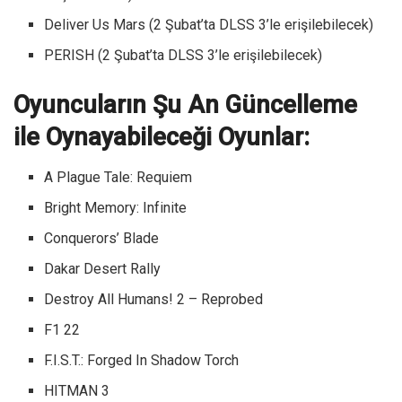
Deliver Us Mars (2 Şubat’ta DLSS 3’le erişilebilecek)
PERISH (2 Şubat’ta DLSS 3’le erişilebilecek)
Oyuncuların Şu An Güncelleme
ile Oynayabileceği Oyunlar:
A Plague Tale: Requiem
Bright Memory: Infinite
Conquerors’ Blade
Dakar Desert Rally
Destroy All Humans! 2 – Reprobed
F1 22
F.I.S.T.: Forged In Shadow Torch
HITMAN 3