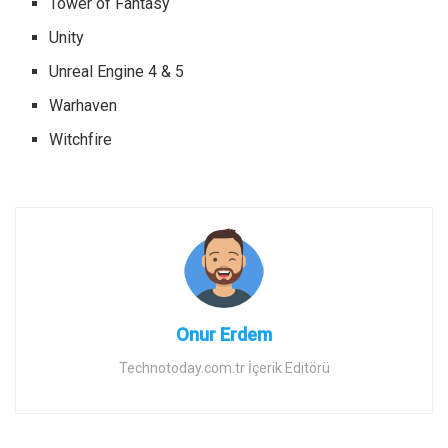
Tower of Fantasy
Unity
Unreal Engine 4 & 5
Warhaven
Witchfire
Onur Erdem
Technotoday.com.tr İçerik Editörü