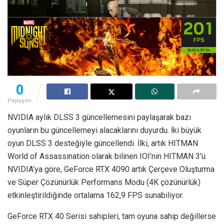
0
Paylaşım
NVIDIA aylık DLSS 3 güncellemesini paylaşarak bazı
oyunların bu güncellemeyi alacaklarını duyurdu. İki büyük
oyun DLSS 3 desteğiyle güncellendi. İlki, artık HITMAN
World of Assassination olarak bilinen IOI’nin HITMAN 3’ü.
NVIDIA’ya göre, GeForce RTX 4090 artık Çerçeve Oluşturma
ve Süper Çözünürlük Performans Modu (4K çözünürlük)
etkinleştirildiğinde ortalama 162,9 FPS sunabiliyor.
GeForce RTX 40 Serisi sahipleri, tam oyuna sahip değillerse