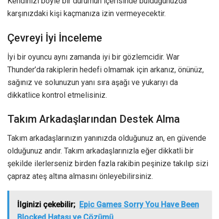
Kendinizi böyle bir durumun içerisinde bulduğunuzda
karşınızdaki kişi kaçmanıza izin vermeyecektir.
Çevreyi İyi İnceleme
İyi bir oyuncu aynı zamanda iyi bir gözlemcidir. War
Thunder’da rakiplerin hedefi olmamak için arkanız, önünüz,
sağınız ve solunuzun yanı sıra aşağı ve yukarıyı da
dikkatlice kontrol etmelisiniz.
Takım Arkadaşlarından Destek Alma
Takım arkadaşlarınızın yanınızda olduğunuz an, en güvende
olduğunuz andır. Takım arkadaşlarınızla eğer dikkatli bir
şekilde ilerlerseniz birden fazla rakibin peşinize takılıp sizi
çapraz ateş altına almasını önleyebilirsiniz.
İlginizi çekebilir;
Epic Games Sorry You Have Been
Blocked Hatası ve Çözümü