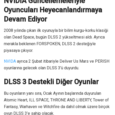
NVIDIA Güncellemeleriyle
Oyuncuları Heyecanlandırmaya
Devam Ediyor
2008 yılında çıkan ilk oyunuyla bir bilim kurgu-korku klasiği
olan Dead Space, bugün DLSS 2 yükseltmesi aldı. Ayrıca
merakla beklenen FORSPOKEN, DLSS 2 desteğiyle
piyasaya çıkıyor.
NVIDA
ayrıca 2 Şubat itibariyle Deliver Us Mars ve PERISH
oyunlarına gelecek olan DLSS 3’ü duyurdu.
DLSS 3 Destekli Diğer Oyunlar
Bu oyunların yanı sıra, Ocak Ayının başlarında duyurulan
Atomic Heart, ILL SPACE, THRONE AND LIBERTY, Tower of
Fantasy, Warhaven ve Witchfire da dahil olmak üzere birçok
oyun DLSS 3’e sahip olacak.