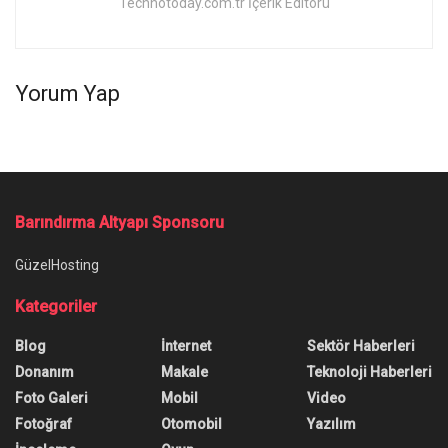
Technotoday.com.tr İçerik Editörü
Yorum Yap
Barındırma Altyapı Sponsoru
GüzelHosting
Kategoriler
Blog
İnternet
Sektör Haberleri
Donanım
Makale
Teknoloji Haberleri
Foto Galeri
Mobil
Video
Fotoğraf
Otomobil
Yazılım