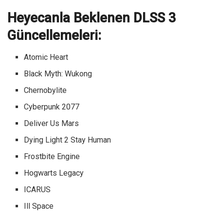
Heyecanla Beklenen DLSS 3
Güncellemeleri:
Atomic Heart
Black Myth: Wukong
Chernobylite
Cyberpunk 2077
Deliver Us Mars
Dying Light 2 Stay Human
Frostbite Engine
Hogwarts Legacy
ICARUS
Ill Space