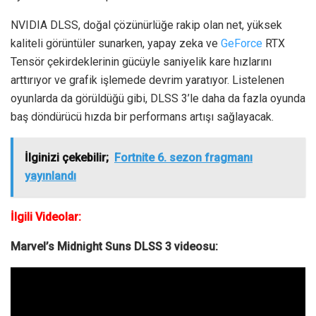
NVIDIA DLSS, doğal çözünürlüğe rakip olan net, yüksek
kaliteli görüntüler sunarken, yapay zeka ve
GeForce
RTX
Tensör çekirdeklerinin gücüyle saniyelik kare hızlarını
arttırıyor ve grafik işlemede devrim yaratıyor. Listelenen
oyunlarda da görüldüğü gibi, DLSS 3’le daha da fazla oyunda
baş döndürücü hızda bir performans artışı sağlayacak.
İlginizi çekebilir;
Fortnite 6. sezon fragmanı
yayınlandı
İlgili Videolar:
Marvel’s Midnight Suns DLSS 3 videosu: