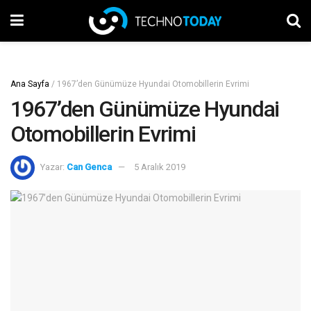
Ana Sayfa
/
1967’den Günümüze Hyundai Otomobillerin Evrimi
1967’den Günümüze Hyundai
Otomobillerin Evrimi
Yazar:
Can Genca
5 Aralık 2019