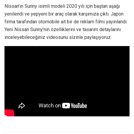
Nissan’ın Sunny isimli modeli 2020 yılı için baştan aşağı
yenilendi ve yepyeni bir araç olarak karşımıza çıktı. Japon
firma tarafından otomobile ait bir de reklam filmi yayınlandı.
Yeni Nissan Sunny’nin özelliklerini ve tasarım detaylarını
inceleyebileceğiniz videosunu sizinle paylaşıyoruz.