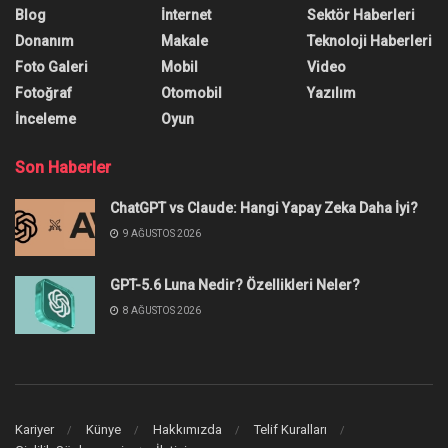
Blog
İnternet
Sektör Haberleri
Donanım
Makale
Teknoloji Haberleri
Foto Galeri
Mobil
Video
Fotoğraf
Otomobil
Yazılım
İnceleme
Oyun
Son Haberler
ChatGPT vs Claude: Hangi Yapay Zeka Daha İyi?
9 AĞUSTOS 2026
GPT-5.6 Luna Nedir? Özellikleri Neler?
8 AĞUSTOS 2026
Kariyer
Künye
Hakkımızda
Telif Kuralları