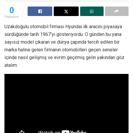
0
Paylaşım
Uzakdoğulu otomobil firması Hyundai ilk aracını piyasaya
sürdüğünde tarih 1967’yi gösteriyordu. O günden bu yana
sayısız model çıkaran ve dünya çapında tercih edilen bir
marka haline gelen firmanın otomobilleri geçen seneler
içinde nasıl gelişmiş ve evrim geçirmiş gelin yakından göz
atalım.