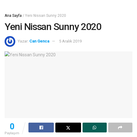
Ana Sayfa
/
Yeni Nissan Sunny 2020
Yeni Nissan Sunny 2020
Yazar:
Can Genca
5 Aralık 2019
0
Paylaşım