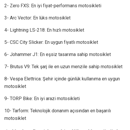
2- Zero FXS: En iyi fiyat-performans motosikleti
3- Arc Vector: En lüks motosiklet
4- Lightning LS-218: En hızlı motosiklet
5- CSC City Slicker: En uygun fiyatlı motosiklet
6- Johammer J1: En eşsiz tasarıma sahip motosiklet
7- Brutus V9: Tek şarj ile en uzun menzile sahip motosiklet
8- Vespa Elettrica: Şehir içinde günlük kullanıma en uygun
motosiklet
9- TORP Bike: En iyi arazi motosikleti
10- Tarform: Teknolojik donanım açısından en başarılı
motosiklet