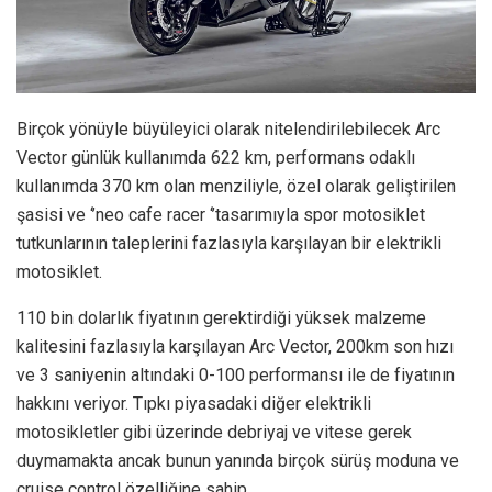
Birçok yönüyle büyüleyici olarak nitelendirilebilecek Arc
Vector günlük kullanımda 622 km, performans odaklı
kullanımda 370 km olan menziliyle, özel olarak geliştirilen
şasisi ve ‘’neo cafe racer ‘’tasarımıyla spor motosiklet
tutkunlarının taleplerini fazlasıyla karşılayan bir elektrikli
motosiklet.
110 bin dolarlık fiyatının gerektirdiği yüksek malzeme
kalitesini fazlasıyla karşılayan Arc Vector, 200km son hızı
ve 3 saniyenin altındaki 0-100 performansı ile de fiyatının
hakkını veriyor. Tıpkı piyasadaki diğer elektrikli
motosikletler gibi üzerinde debriyaj ve vitese gerek
duymamakta ancak bunun yanında birçok sürüş moduna ve
cruise control özelliğine sahip.