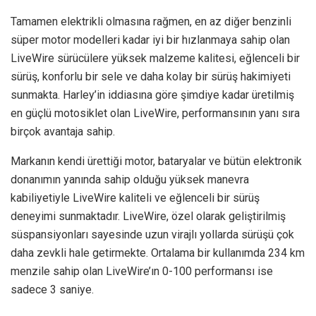
Tamamen elektrikli olmasına rağmen, en az diğer benzinli
süper motor modelleri kadar iyi bir hızlanmaya sahip olan
LiveWire sürücülere yüksek malzeme kalitesi, eğlenceli bir
sürüş, konforlu bir sele ve daha kolay bir sürüş hakimiyeti
sunmakta. Harley’in iddiasına göre şimdiye kadar üretilmiş
en güçlü motosiklet olan LiveWire, performansının yanı sıra
birçok avantaja sahip.
Markanın kendi ürettiği motor, bataryalar ve bütün elektronik
donanımın yanında sahip olduğu yüksek manevra
kabiliyetiyle LiveWire kaliteli ve eğlenceli bir sürüş
deneyimi sunmaktadır. LiveWire, özel olarak geliştirilmiş
süspansiyonları sayesinde uzun virajlı yollarda sürüşü çok
daha zevkli hale getirmekte. Ortalama bir kullanımda 234 km
menzile sahip olan LiveWire’ın 0-100 performansı ise
sadece 3 saniye.