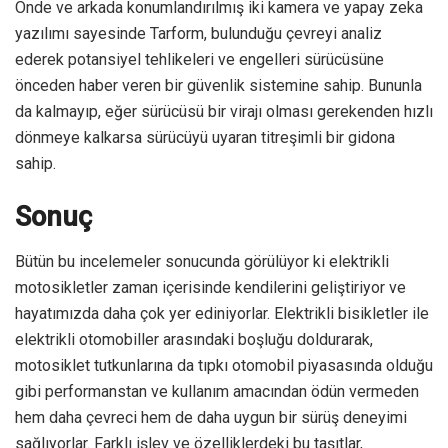
Önde ve arkada konumlandırılmış iki kamera ve yapay zeka
yazılımı sayesinde Tarform, bulunduğu çevreyi analiz
ederek potansiyel tehlikeleri ve engelleri sürücüsüne
önceden haber veren bir güvenlik sistemine sahip. Bununla
da kalmayıp, eğer sürücüsü bir virajı olması gerekenden hızlı
dönmeye kalkarsa sürücüyü uyaran titreşimli bir gidona
sahip.
Sonuç
Bütün bu incelemeler sonucunda görülüyor ki elektrikli
motosikletler zaman içerisinde kendilerini geliştiriyor ve
hayatımızda daha çok yer ediniyorlar. Elektrikli bisikletler ile
elektrikli otomobiller arasındaki boşluğu doldurarak,
motosiklet tutkunlarına da tıpkı otomobil piyasasında olduğu
gibi performanstan ve kullanım amacından ödün vermeden
hem daha çevreci hem de daha uygun bir sürüş deneyimi
sağlıyorlar. Farklı işlev ve özelliklerdeki bu taşıtlar,