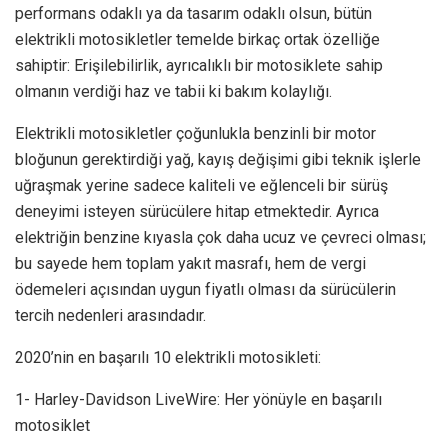
performans odaklı ya da tasarım odaklı olsun, bütün
elektrikli motosikletler temelde birkaç ortak özelliğe
sahiptir: Erişilebilirlik, ayrıcalıklı bir motosiklete sahip
olmanın verdiği haz ve tabii ki bakım kolaylığı.
Elektrikli motosikletler çoğunlukla benzinli bir motor
bloğunun gerektirdiği yağ, kayış değişimi gibi teknik işlerle
uğraşmak yerine sadece kaliteli ve eğlenceli bir sürüş
deneyimi isteyen sürücülere hitap etmektedir. Ayrıca
elektriğin benzine kıyasla çok daha ucuz ve çevreci olması;
bu sayede hem toplam yakıt masrafı, hem de vergi
ödemeleri açısından uygun fiyatlı olması da sürücülerin
tercih nedenleri arasındadır.
2020’nin en başarılı 10 elektrikli motosikleti:
1- Harley-Davidson LiveWire: Her yönüyle en başarılı
motosiklet