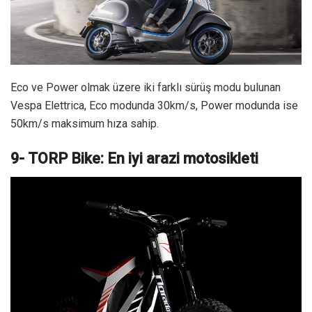
Eco ve Power olmak üzere iki farklı sürüş modu bulunan
Vespa Elettrica, Eco modunda 30km/s, Power modunda ise
50km/s maksimum hıza sahip.
9- TORP Bike: En iyi arazi motosikleti