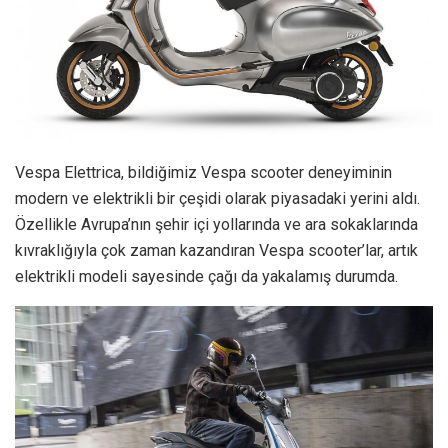
Vespa Elettrica, bildiğimiz Vespa scooter deneyiminin
modern ve elektrikli bir çeşidi olarak piyasadaki yerini aldı.
Özellikle Avrupa’nın şehir içi yollarında ve ara sokaklarında
kıvraklığıyla çok zaman kazandıran Vespa scooter’lar, artık
elektrikli modeli sayesinde çağı da yakalamış durumda.