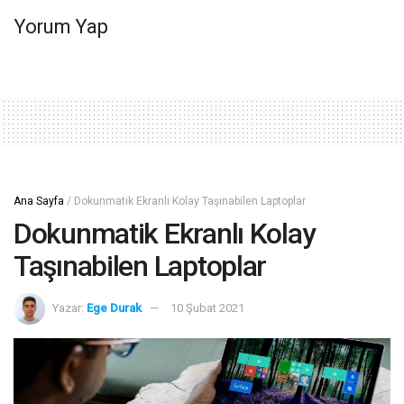
Yorum Yap
Ana Sayfa
/
Dokunmatik Ekranlı Kolay Taşınabilen Laptoplar
Dokunmatik Ekranlı Kolay
Taşınabilen Laptoplar
Yazar:
Ege Durak
10 Şubat 2021