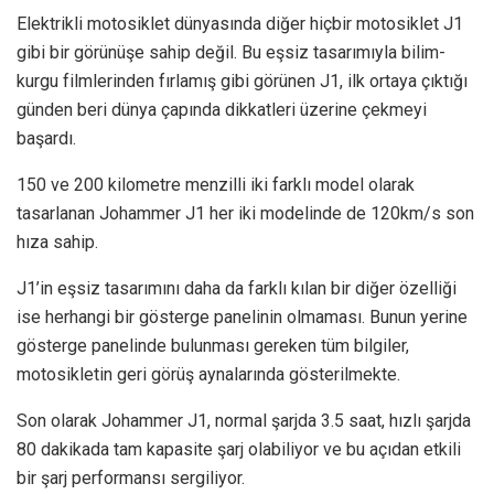
Elektrikli motosiklet dünyasında diğer hiçbir motosiklet J1
gibi bir görünüşe sahip değil. Bu eşsiz tasarımıyla bilim-
kurgu filmlerinden fırlamış gibi görünen J1, ilk ortaya çıktığı
günden beri dünya çapında dikkatleri üzerine çekmeyi
başardı.
150 ve 200 kilometre menzilli iki farklı model olarak
tasarlanan Johammer J1 her iki modelinde de 120km/s son
hıza sahip.
J1’in eşsiz tasarımını daha da farklı kılan bir diğer özelliği
ise herhangi bir gösterge panelinin olmaması. Bunun yerine
gösterge panelinde bulunması gereken tüm bilgiler,
motosikletin geri görüş aynalarında gösterilmekte.
Son olarak Johammer J1, normal şarjda 3.5 saat, hızlı şarjda
80 dakikada tam kapasite şarj olabiliyor ve bu açıdan etkili
bir şarj performansı sergiliyor.