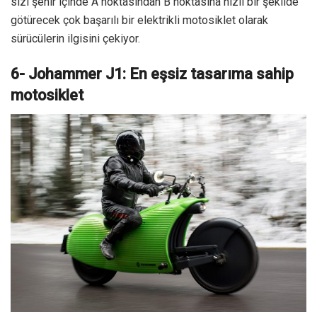
sizi şehir içinde A noktasından B noktasına hızlı bir şekilde
götürecek çok başarılı bir elektrikli motosiklet olarak
sürücülerin ilgisini çekiyor.
6- Johammer J1: En eşsiz tasarıma sahip
motosiklet