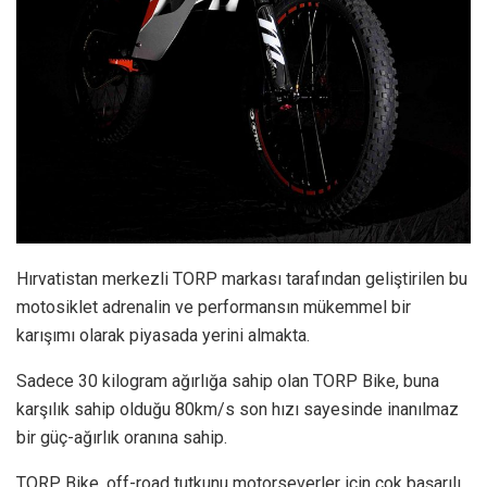
Hırvatistan merkezli TORP markası tarafından geliştirilen bu
motosiklet adrenalin ve performansın mükemmel bir
karışımı olarak piyasada yerini almakta.
Sadece 30 kilogram ağırlığa sahip olan TORP Bike, buna
karşılık sahip olduğu 80km/s son hızı sayesinde inanılmaz
bir güç-ağırlık oranına sahip.
TORP Bike, off-road tutkunu motorseverler için çok başarılı