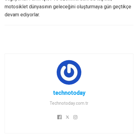
motosiklet dünyasının geleceğini oluşturmaya gün geçtikçe
devam ediyorlar.
technotoday
Technotoday.com.tr