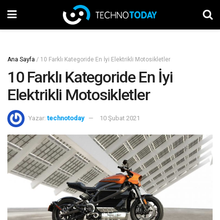
Ana Sayfa
/
10 Farklı Kategoride En İyi Elektrikli Motosikletler
10 Farklı Kategoride En İyi
Elektrikli Motosikletler
Yazar:
technotoday
10 Şubat 2021