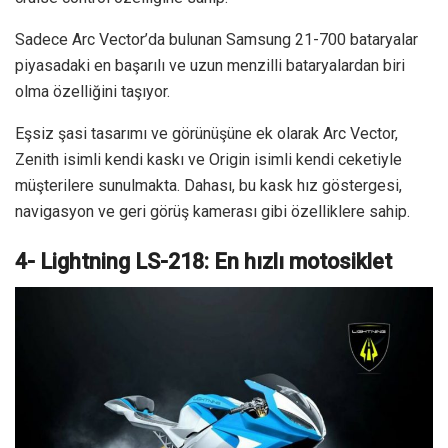
Sadece Arc Vector’da bulunan Samsung 21-700 bataryalar
piyasadaki en başarılı ve uzun menzilli bataryalardan biri
olma özelliğini taşıyor.
Eşsiz şasi tasarımı ve görünüşüne ek olarak Arc Vector,
Zenith isimli kendi kaskı ve Origin isimli kendi ceketiyle
müşterilere sunulmakta. Dahası, bu kask hız göstergesi,
navigasyon ve geri görüş kamerası gibi özelliklere sahip.
4- Lightning LS-218: En hızlı motosiklet