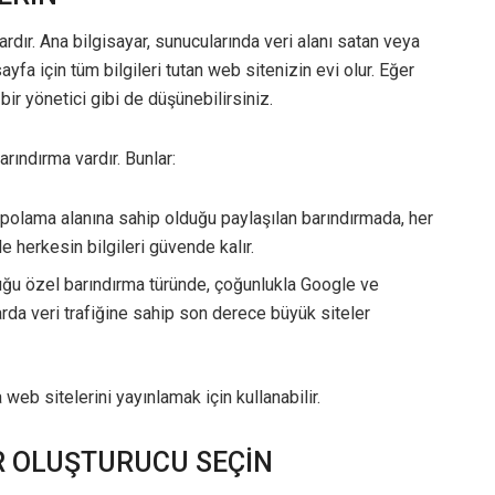
ardır. Ana bilgisayar, sunucularında veri alanı satan veya
sayfa için tüm bilgileri tutan web sitenizin evi olur. Eğer
 bir yönetici gibi de düşünebilirsiniz.
arındırma vardır. Bunlar:
polama alanına sahip olduğu paylaşılan barındırmada, her
 herkesin bilgileri güvende kalır.
uğu özel barındırma türünde, çoğunlukla Google ve
da veri trafiğine sahip son derece büyük siteler
 web sitelerini yayınlamak için kullanabilir.
BİR OLUŞTURUCU SEÇİN