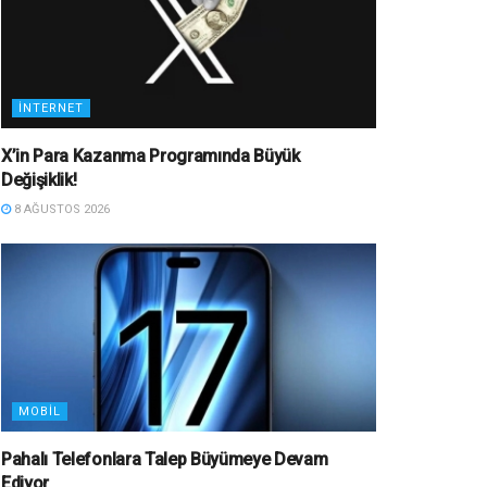
İNTERNET
X’in Para Kazanma Programında Büyük
Değişiklik!
8 AĞUSTOS 2026
MOBIL
Pahalı Telefonlara Talep Büyümeye Devam
Ediyor