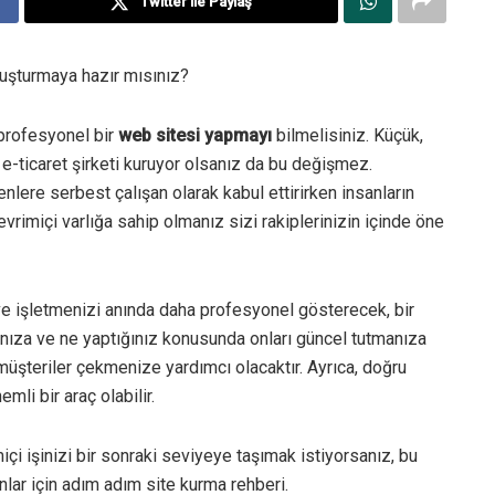
Twitter ile Paylaş
luşturmaya hazır mısınız?
 profesyonel bir
web sitesi yapmayı
bilmelisiniz. Küçük,
e-ticaret şirketi kuruyor olsanız da bu değişmez.
nlere serbest çalışan olarak kabul ettirirken insanların
evrimiçi varlığa sahip olmanız sizi rakiplerinizin içinde öne
 ve işletmenizi anında daha profesyonel gösterecek, bir
anıza ve ne yaptığınız konusunda onları güncel tutmanıza
müşteriler çekmenize yardımcı olacaktır. Ayrıca, doğru
mli bir araç olabilir.
i işinizi bir sonraki seviyeye taşımak istiyorsanız, bu
anlar için adım adım site kurma rehberi.