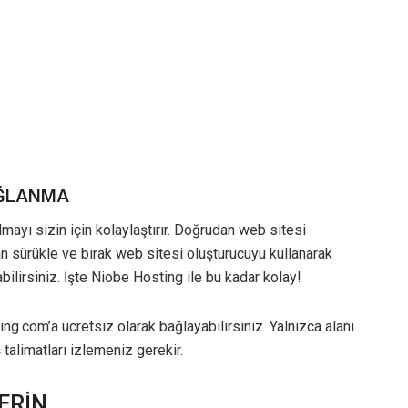
AĞLANMA
mayı sizin için kolaylaştırır. Doğrudan web sitesi
n sürükle ve bırak web sitesi oluşturucuyu kullanarak
bilirsiniz. İşte Niobe Hosting ile bu kadar kolay!
ing.com’a ücretsiz olarak bağlayabilirsiniz. Yalnızca alanı
talimatları izlemeniz gerekir.
ERİN