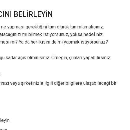
CINI BELİRLEYİN
ne yapması gerektiğini tam olarak tanımlamalısınız.
satacağınızı mı bilmek istiyorsunuz, yoksa hedefiniz
nmesi mi? Ya da her ikisini de mi yapmak istiyorsunuz?
kadar açık olmalısınız. Örneğin, şunları yapabilirsiniz:
n
ınızı veya şirketinizle ilgili diğer bilgilere ulaşabileceği bir
leyin