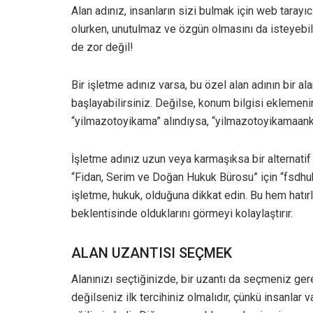
Alan adınız, insanların sizi bulmak için web tarayıcı
olurken, unutulmaz ve özgün olmasını da isteyebil
de zor değil!
Bir işletme adınız varsa, bu özel alan adının bir a
başlayabilirsiniz. Değilse, konum bilgisi eklemeni
“yilmazotoyikama” alındıysa, “yilmazotoyikamaanka
İşletme adınız uzun veya karmaşıksa bir alternati
“Fidan, Serim ve Doğan Hukuk Bürosu” için “fsdhukuk
işletme, hukuk, olduğuna dikkat edin. Bu hem hatır
beklentisinde olduklarını görmeyi kolaylaştırır.
ALAN UZANTISI SEÇMEK
Alanınızı seçtiğinizde, bir uzantı da seçmeniz ger
değilseniz ilk tercihiniz olmalıdır, çünkü insanlar