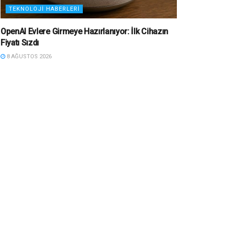
TEKNOLOJI HABERLERI
OpenAI Evlere Girmeye Hazırlanıyor: İlk Cihazın
Fiyatı Sızdı
8 AĞUSTOS 2026