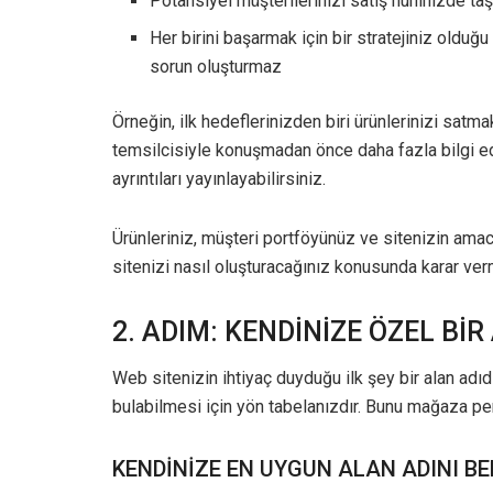
Potansiyel müşterilerinizi satış huninizde taş
Her birini başarmak için bir stratejiniz olduğ
sorun oluşturmaz
Örneğin, ilk hedeflerinizden biri ürünlerinizi satm
temsilcisiyle konuşmadan önce daha fazla bilgi edi
ayrıntıları yayınlayabilirsiniz.
Ürünleriniz, müşteri portföyünüz ve sitenizin ama
sitenizi nasıl oluşturacağınız konusunda karar ver
2. ADIM: KENDİNİZE ÖZEL BİR
Web sitenizin ihtiyaç duyduğu ilk şey bir alan adıdı
bulabilmesi için yön tabelanızdır. Bunu mağaza pe
KENDİNİZE EN UYGUN ALAN ADINI B