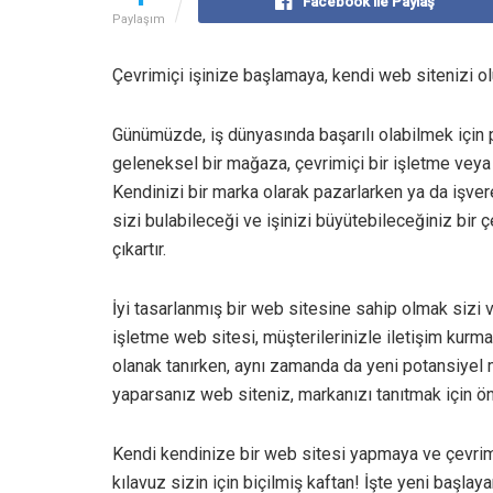
Facebook ile Paylaş
Paylaşım
Çevrimiçi işinize başlamaya, kendi web sitenizi o
Günümüzde, iş dünyasında başarılı olabilmek için
geleneksel bir mağaza, çevrimiçi bir işletme veya 
Kendinizi bir marka olarak pazarlarken ya da işvere
sizi bulabileceği ve işinizi büyütebileceğiniz bir ç
çıkartır.
İyi tasarlanmış bir web sitesine sahip olmak sizi
işletme web sitesi, müşterilerinizle iletişim kurm
olanak tanırken, aynı zamanda da yeni potansiyel 
yaparsanız web siteniz, markanızı tanıtmak için öne
Kendi kendinize bir web sitesi yapmaya ve çevrimiç
kılavuz sizin için biçilmiş kaftan! İşte yeni başlay