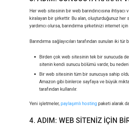
Her web sitesinin bir web barındırıcısına ihtiyacı v
kiralayan bir şirkettir. Bu alan, oluşturduğunuz her 
yardımcı olursa, barındırma şirketinizi internet için
Barındırma sağlayıcıları tarafından sunulan iki tür b
Birden çok web sitesinin tek bir sunucuda de
sitenin kendi sunucu bölümü vardır, bu nedenle
Bir web sitesinin tüm bir sunucuya sahip old
Amazon gibi binlerce sayfaya ve büyük miktar
tarafından kullanılır.
Yeni işletmeler,
paylaşımlı hosting
paketi alarak da
4. ADIM: WEB SİTENİZ İÇİN 