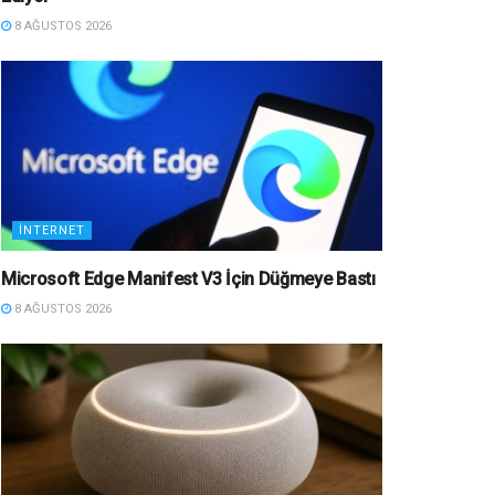
8 AĞUSTOS 2026
İNTERNET
Microsoft Edge Manifest V3 İçin Düğmeye Bastı
8 AĞUSTOS 2026