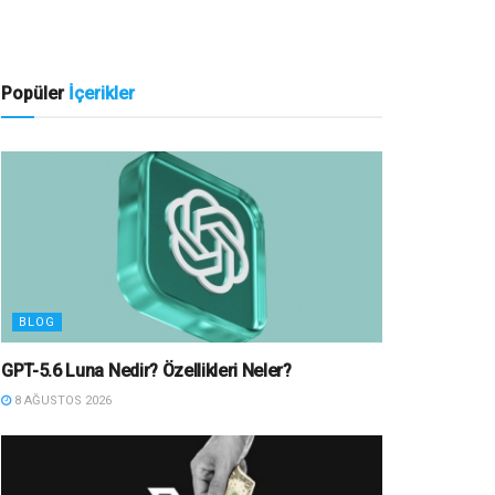
Popüler
İçerikler
BLOG
GPT-5.6 Luna Nedir? Özellikleri Neler?
8 AĞUSTOS 2026