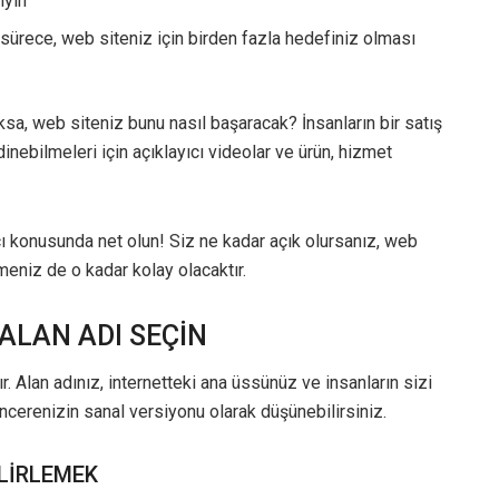
ıyın
u sürece, web siteniz için birden fazla hedefiniz olması
aksa, web siteniz bunu nasıl başaracak? İnsanların bir satış
nebilmeleri için açıklayıcı videolar ve ürün, hizmet
cı konusunda net olun! Siz ne kadar açık olursanız, web
meniz de o kadar kolay olacaktır.
 ALAN ADI SEÇİN
r. Alan adınız, internetteki ana üssünüz ve insanların sizi
ncerenizin sanal versiyonu olarak düşünebilirsiniz.
ELİRLEMEK