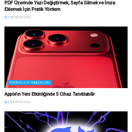
PDF Üzerinde Yazı Değiştirmek, Sayfa Silmek ve İmza
Eklemek İçin Pratik Yöntem
5 AĞUSTOS 2026
TEKNOLOJI HABERLERI
Apple’ın Yeni Etkinliğinde 5 Cihaz Tanıtılabilir
5 AĞUSTOS 2026