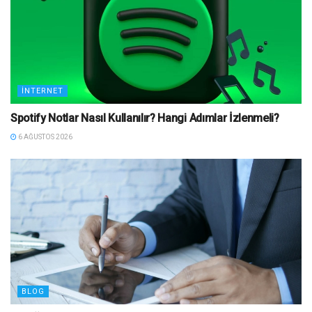
İNTERNET
Spotify Notlar Nasıl Kullanılır? Hangi Adımlar İzlenmeli?
6 AĞUSTOS 2026
BLOG